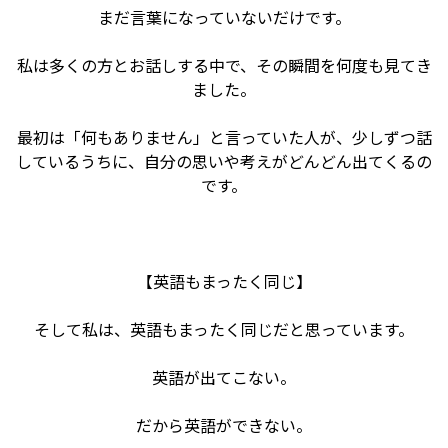
まだ言葉になっていないだけです。
私は多くの方とお話しする中で、その瞬間を何度も見てき
ました。
最初は「何もありません」と言っていた人が、少しずつ話
しているうちに、自分の思いや考えがどんどん出てくるの
です。
【英語もまったく同じ】
そして私は、英語もまったく同じだと思っています。
英語が出てこない。
だから英語ができない。