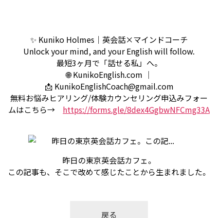
✨ Kuniko Holmes｜英会話×マインドコーチ
Unlock your mind, and your English will follow.
最短3ヶ月で「話せる私」へ。
🌐 KunikoEnglish.com ｜
📩 KunikoEnglishCoach@gmail.com
無料お悩みヒアリング/体験カウンセリング申込みフォー
ムはこちら→
https://forms.gle/8dex4GgbwNFCmg33A
昨日の東京英会話カフェ。
この記事も、そこで改めて感じたことから生まれました。
戻る